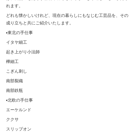
れます。
どれも懐かしいけれど、現在の暮らしにもなじむ工芸品を、その
成り立ちと共にご紹介いたします。
▪︎東北の手仕事
イタヤ細工
起き上がり小法師
樺細工
こぎん刺し
南部裂織
南部鉄瓶
▪︎北欧の手仕事
エーケルンド
ククサ
スリップオン