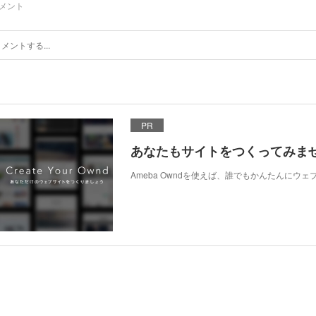
メント
PR
あなたもサイトをつくってみま
Ameba Owndを使えば、誰でもかんたんにウ