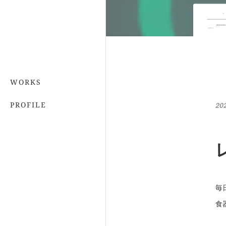
WORKS
PROFILE
20
毎
食