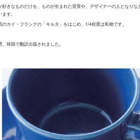
が好きなものだけを、ものが生まれた背景や、デザイナーの人となりな
います。
紙のカイ・フランクの「キルタ」をはじめ、1/4程度は私物です。
湾、韓国で翻訳出版されました。