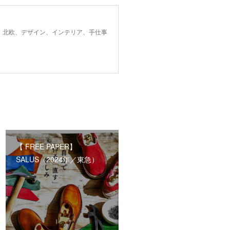
、北欧、デザイン、インテリア、手仕事
【 FREE PAPER】
SALUS（2024年／東急）