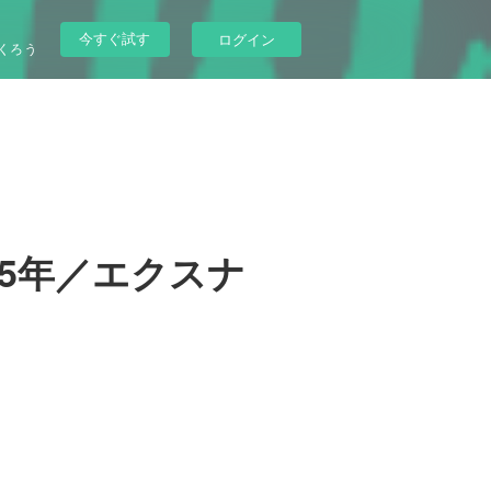
今すぐ試す
ログイン
くろう
15年／エクスナ