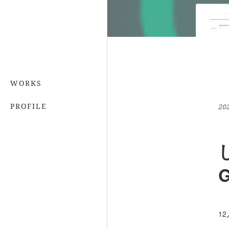
WORKS
PROFILE
20
1