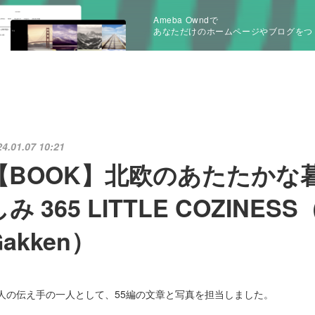
Ameba Owndで
あなただけのホームページやブログをつ
24.01.07 10:21
【BOOK】北欧のあたたかな
しみ 365 LITTLE COZINES
Gakken）
2人の伝え手の一人として、55編の文章と写真を担当しました。