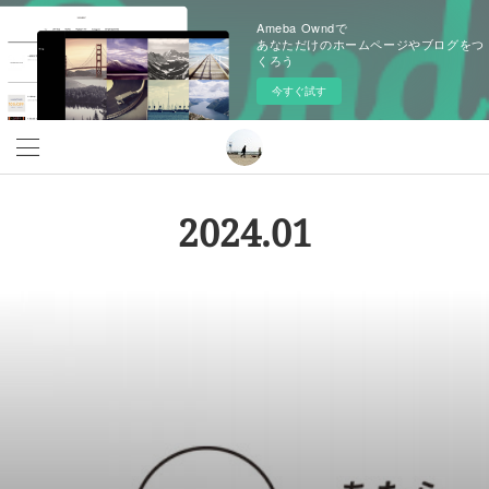
Ameba Owndで
あなただけのホームページやブログをつ
くろう
今すぐ試す
2024
.
01